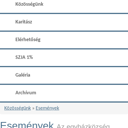
Közösségünk
Karitász
Elérhetőség
SZJA 1%
Galéria
Archívum
Közösségünk
»
Események
Események
Az egyházközség