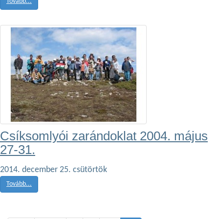
Tovább...
Csíksomlyói zarándoklat 2004. május
27-31.
2014. december 25. csütörtök
Tovább...