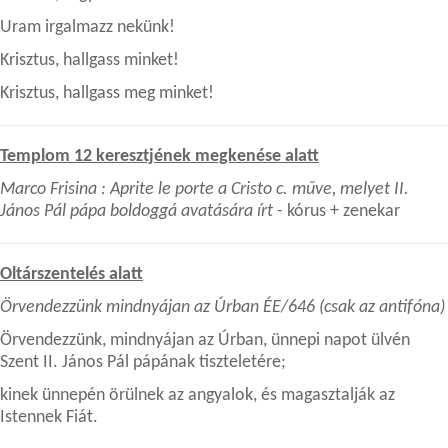
Uram irgalmazz nekünk!
Krisztus, hallgass minket!
Krisztus, hallgass meg minket!
Templom 12 keresztjének megkenése alatt
Marco Frisina : Aprite le porte a Cristo c. műve, melyet II.
János Pál pápa boldoggá avatására írt
- kórus + zenekar
Oltárszentelés alatt
Örvendezzünk mindnyájan az Úrban ÉE/646 (csak az antifóna)
Örvendezzünk, mindnyájan az Úrban, ünnepi napot ülvén
Szent II. János Pál pápának tiszteletére;
kinek ünnepén örülnek az angyalok, és magasztalják az
Istennek Fiát.