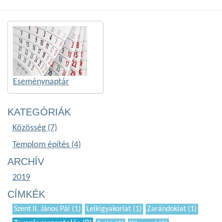
Eseménynaptár
KATEGÓRIÁK
Közösség (7)
Templom építés (4)
ARCHÍV
2019
CÍMKÉK
Szent II. János Pál (1)
Lelkigyakorlat (1)
Zarándoklat (1)