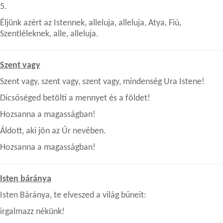
5.
Éljünk azért az Istennek, alleluja, alleluja, Atya, Fiú,
Szentléleknek, alle, alleluja.
Szent vagy
Szent vagy, szent vagy, szent vagy, mindenség Ura Istene!
Dicsőséged betölti a mennyet és a földet!
Hozsanna a magasságban!
Áldott, aki jön az Úr nevében.
Hozsanna a magasságban!
Isten báránya
Isten Báránya, te elveszed a világ bűneit:
irgalmazz nékünk!