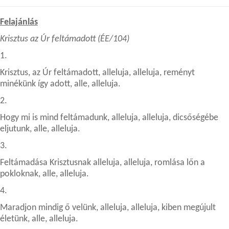
Felajánlás
Krisztus az Úr feltámadott (ÉE/104)
1.
Krisztus, az Úr feltámadott, alleluja, alleluja, reményt
minékünk így adott, alle, alleluja.
2.
Hogy mi is mind feltámadunk, alleluja, alleluja, dicsőségébe
eljutunk, alle, alleluja.
3.
Feltámadása Krisztusnak alleluja, alleluja, romlása lőn a
pokloknak, alle, alleluja.
4.
Maradjon mindig ő velünk, alleluja, alleluja, kiben megújult
életünk, alle, alleluja.