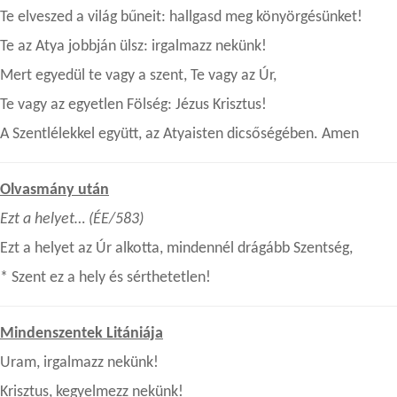
Te elveszed a világ bűneit: hallgasd meg könyörgésünket!
Te az Atya jobbján ülsz: irgalmazz nekünk!
Mert egyedül te vagy a szent, Te vagy az Úr,
Te vagy az egyetlen Fölség: Jézus Krisztus!
A Szentlélekkel együtt, az Atyaisten dicsőségében. Amen
Olvasmány után
Ezt a helyet… (ÉE/583)
Ezt a helyet az Úr alkotta, mindennél drágább Szentség,
* Szent ez a hely és sérthetetlen!
Mindenszentek Litániája
Uram, irgalmazz nekünk!
Krisztus, kegyelmezz nekünk!