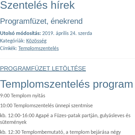
Szentelés hírek
Programfüzet, énekrend
Utolsó módosítás:
2019. április 24. szerda
Kategóriák:
Közösség
Címkék:
Templomszentelés
PROGRAMFÜZET LETÖLTÉSE
Templomszentelés program
9:00 Templom nyitás
10:00 Templomszentelés ünnepi szentmise
kb. 12:00-16:00 Agapé a Füzes-patak partján, gulyásleves és
sütemények
kb. 12:30 Templombemutató, a templom bejárása négy