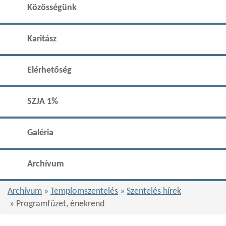
Közösségünk
Karitász
Elérhetőség
SZJA 1%
Galéria
Archívum
Archívum
»
Templomszentelés
»
Szentelés hírek
» Programfüzet, énekrend