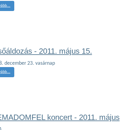
vább...
sőáldozás - 2011. május 15.
8. december 23. vasárnap
vább...
MADOMFEL koncert - 2011. május
.