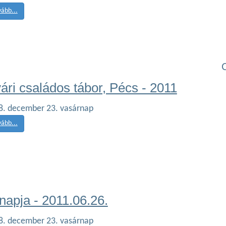
vább...
ári családos tábor, Pécs - 2011
8. december 23. vasárnap
vább...
napja - 2011.06.26.
8. december 23. vasárnap