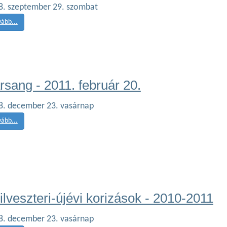
8. szeptember 29. szombat
vább...
rsang - 2011. február 20.
8. december 23. vasárnap
vább...
ilveszteri-újévi korizások - 2010-2011
8. december 23. vasárnap