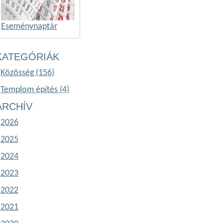
Eseménynaptár
KATEGÓRIÁK
Közösség (156)
Templom építés (4)
ARCHÍV
2026
2025
2024
2023
2022
2021