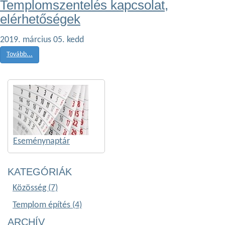
Templomszentelés kapcsolat,
elérhetőségek
2019. március 05. kedd
Tovább...
Eseménynaptár
KATEGÓRIÁK
Közösség (7)
Templom építés (4)
ARCHÍV