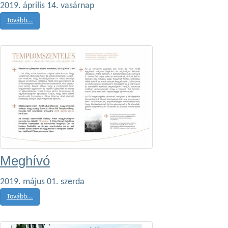
2019. április 14. vasárnap
Tovább...
Meghívó
2019. május 01. szerda
Tovább...