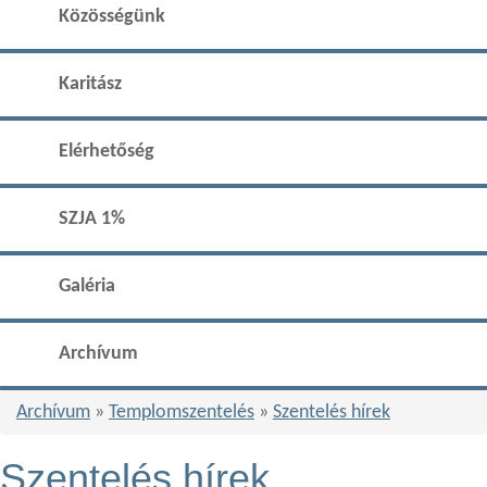
Közösségünk
Karitász
Elérhetőség
SZJA 1%
Galéria
Archívum
Archívum
»
Templomszentelés
»
Szentelés hírek
Szentelés hírek