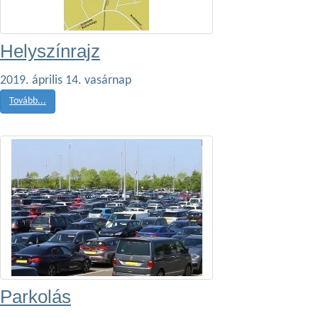
Helyszínrajz
2019. április 14. vasárnap
Tovább...
Parkolás