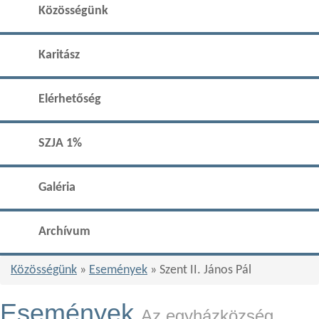
Közösségünk
Karitász
Elérhetőség
SZJA 1%
Galéria
Archívum
Közösségünk
»
Események
» Szent II. János Pál
Események
Az egyházközség