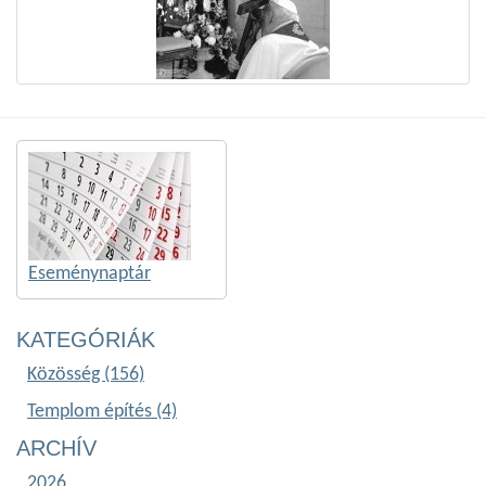
Eseménynaptár
KATEGÓRIÁK
Közösség (156)
Templom építés (4)
ARCHÍV
2026