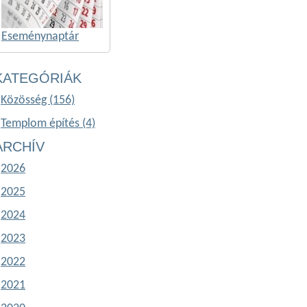
Eseménynaptár
KATEGÓRIÁK
Közösség (156)
Templom építés (4)
ARCHÍV
2026
2025
2024
2023
2022
2021