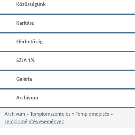
Közösségünk
Karitász
Elérhetőség
SZJA 1%
Galéria
Archívum
Archívum
»
Templomszentelés
»
Templomépítés
»
Templomépítés események