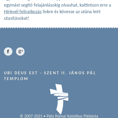
egymást segítő felajánlásokig olvashat, kattintson erre a
Hírlevél feliratkozás
linkre és kövesse az utána leírt
utasításokat!
UBI DEUS EST - SZENT II. JÁNOS PÁL
TEMPLOM
© 2007-2021 • Páty Római Katolikus Plébánia