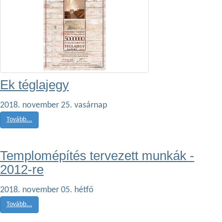
Ek téglajegy
2018. november 25. vasárnap
Tovább...
Templomépítés tervezett munkák -
2012-re
2018. november 05. hétfő
Tovább...