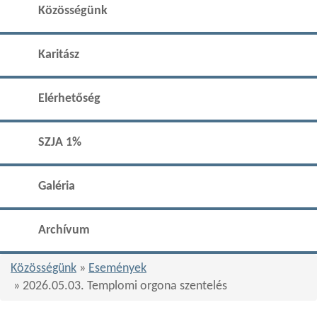
Közösségünk
Karitász
Elérhetőség
SZJA 1%
Galéria
Archívum
Közösségünk
»
Események
» 2026.05.03. Templomi orgona szentelés