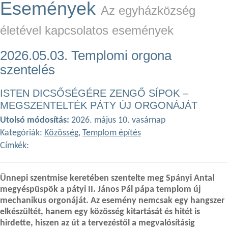
Események
Az egyházközség
életével kapcsolatos események
2026.05.03. Templomi orgona
szentelés
ISTEN DICSŐSÉGÉRE ZENGŐ SÍPOK –
MEGSZENTELTÉK PÁTY ÚJ ORGONÁJÁT
Utolsó módosítás:
2026. május 10. vasárnap
Kategóriák:
Közösség
,
Templom építés
Címkék:
Ünnepi szentmise keretében szentelte meg Spányi Antal
megyéspüspök a pátyi II. János Pál pápa templom új
mechanikus orgonáját. Az esemény nemcsak egy hangszer
elkészültét, hanem egy közösség kitartását és hitét is
hirdette, hiszen az út a tervezéstől a megvalósításig