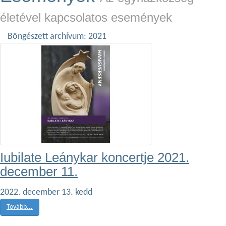
életével kapcsolatos események
Böngészett archívum: 2021
Iubilate Leánykar koncertje 2021.
december 11.
2022. december 13. kedd
Tovább...