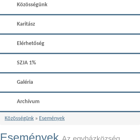
Közösségünk
Karitász
Elérhetőség
SZJA 1%
Galéria
Archívum
Közösségünk
»
Események
Események
Az egyházközség