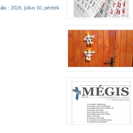
tás:
: 2026. július 10. péntek