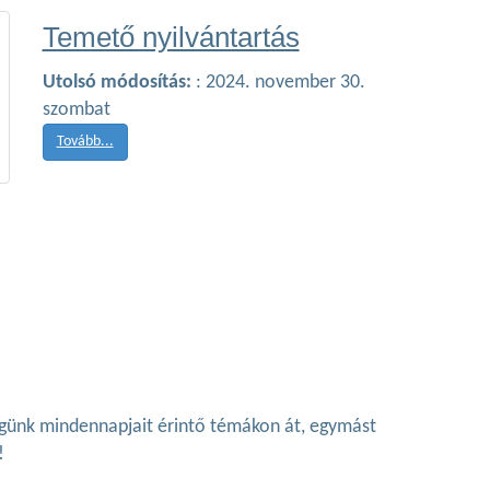
Temető nyilvántartás
Utolsó módosítás:
: 2024. november 30.
szombat
Tovább...
ségünk mindennapjait érintő témákon át, egymást
!