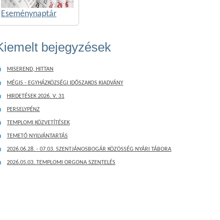
Eseménynaptár
Kiemelt bejegyzések
MISEREND, HITTAN
MÉGIS - EGYHÁZKÖZSÉGI IDŐSZAKOS KIADVÁNY
HIRDETÉSEK 2026. V. 31
PERSELYPÉNZ
TEMPLOMI KÖZVETÍTÉSEK
TEMETŐ NYILVÁNTARTÁS
2026.06.28. - 07.03. SZENTJÁNOSBOGÁR KÖZÖSSÉG NYÁRI TÁBORA
2026.05.03. TEMPLOMI ORGONA SZENTELÉS