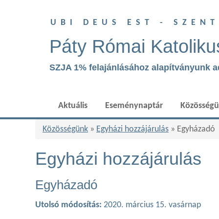
UBI DEUS EST - SZEN
Páty Római Katoliku
SZJA 1% felajánlásához alapítványunk 
Aktuális
Eseménynaptár
Közösség
Közösségünk
»
Egyházi hozzájárulás
» Egyházadó
Egyházi hozzájárulás
Egyházadó
Utolsó módosítás:
2020. március 15. vasárnap