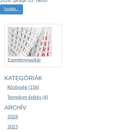
2026. január 05. hétfő
Tovább...
Eseménynaptár
KATEGÓRIÁK
Közösség (156)
Templom építés (4)
ARCHÍV
2026
2025