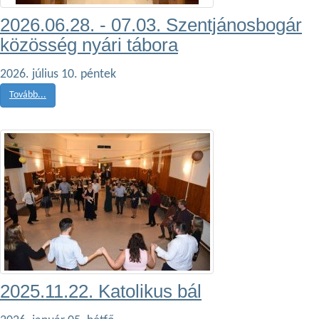
2026.06.28. - 07.03. Szentjánosbogár
közösség nyári tábora
2026. július 10. péntek
Tovább...
2025.11.22. Katolikus bál