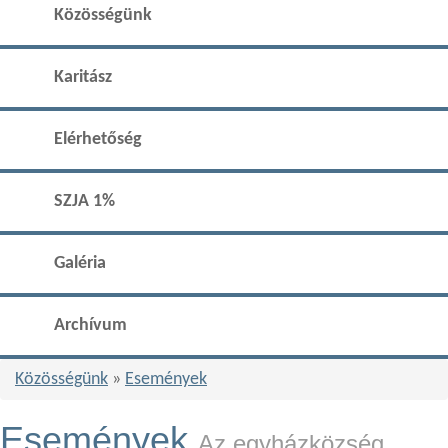
Közösségünk
Karitász
Elérhetőség
SZJA 1%
Galéria
Archívum
Közösségünk
»
Események
Események
Az egyházközség