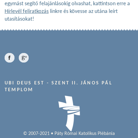
egymást segítő felajánlásokig olvashat, kattintson erre a
Hírlevél feliratkozás
linkre és kövesse az utána leírt
utasításokat!
UBI DEUS EST - SZENT II. JÁNOS PÁL
TEMPLOM
© 2007-2021 • Páty Római Katolikus Plébánia