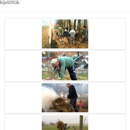
kijelöltük.