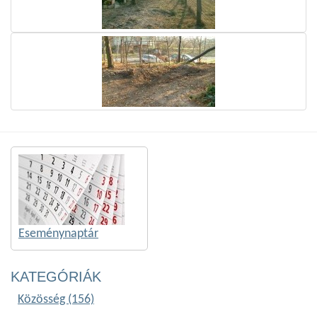
Eseménynaptár
KATEGÓRIÁK
Közösség (156)