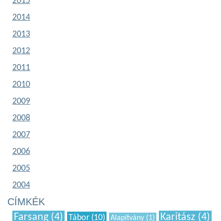
2015
2014
2013
2012
2011
2010
2009
2008
2007
2006
2005
2004
CÍMKÉK
Farsang (4)
Karitász (4)
Tábor (10)
Alapítvány (1)