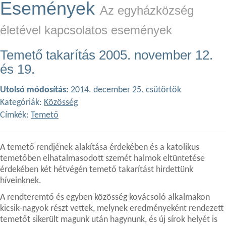
Események
Az egyházközség
életével kapcsolatos események
Temető takarítás 2005. november 12.
és 19.
Utolsó módosítás:
2014. december 25. csütörtök
Kategóriák:
Közösség
Címkék:
Temető
A temető rendjének alakítása érdekében és a katolikus
temetőben elhatalmasodott szemét halmok eltüntetése
érdekében két hétvégén temető takarítást hirdettünk
híveinknek.
A rendteremtő és egyben közösség kovácsoló alkalmakon
kicsik-nagyok részt vettek, melynek eredményeként rendezett
temetőt sikerült magunk után hagynunk, és új sírok helyét is