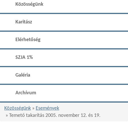
Közösségünk
Karitász
Elérhetőség
SZJA 1%
Galéria
Archívum
Közösségünk
»
Események
» Temető takarítás 2005. november 12. és 19.