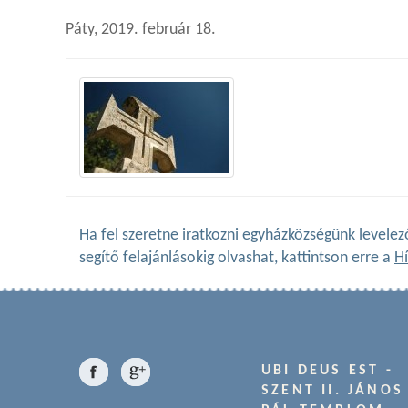
Páty, 2019. február 18.
Ha fel szeretne iratkozni egyházközségünk levelez
segítő felajánlásokig olvashat, kattintson erre a
Hí
UBI DEUS EST -
SZENT II. JÁNOS