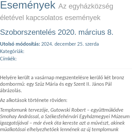
Események
Az egyházközség
életével kapcsolatos események
Szoborszentelés 2020. március 8.
Utolsó módosítás:
2024. december 25. szerda
Kategóriák:
Címkék:
Helyére került a vasárnap megszentelésre kerülő két bronz
dombormű: egy Szűz Mária és egy Szent II. János Pál
ábrázolás.
Az alkotások története röviden:
Templomunk tervezője, Gutowski Robert – együttműködve
Smohay Andrással, a Székesfehérvári Egyházmegyei Múzeum
igazgatójával – már évek óta kereste azt a művészt, akinek
műalkotásai elhelyezhetőek lennének az új templomunk