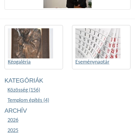
Képgaléria
Eseménynaptár
KATEGÓRIÁK
Közösség (156)
Templom építés (4)
ARCHÍV
2026
2025