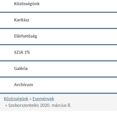
Közösségünk
Karitász
Elérhetőség
SZJA 1%
Galéria
Archívum
Közösségünk
»
Események
» Szoborszentelés 2020. március 8.