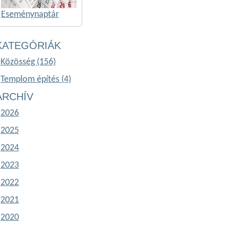
Eseménynaptár
KATEGÓRIÁK
Közösség (156)
Templom építés (4)
ARCHÍV
2026
2025
2024
2023
2022
2021
2020