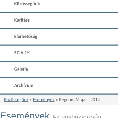
Közösségünk
Karitász
Elérhetőség
SZJA 1%
Galéria
Archívum
Közösségünk
»
Események
» Regnum Majális 2014
Események
Az egyházközség