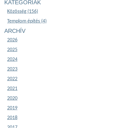
KATEGÓRIÁK
Közösség (156)
Templom építés (4)
ARCHÍV
2026
2025
2024
2023
2022
2021
2020
2019
2018
2017