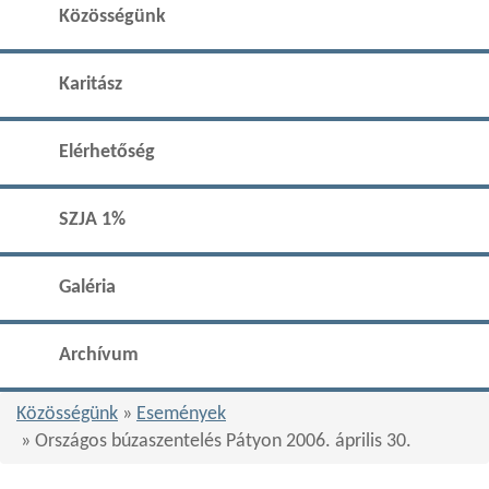
Közösségünk
Karitász
Elérhetőség
SZJA 1%
Galéria
Archívum
Közösségünk
»
Események
» Országos búzaszentelés Pátyon 2006. április 30.