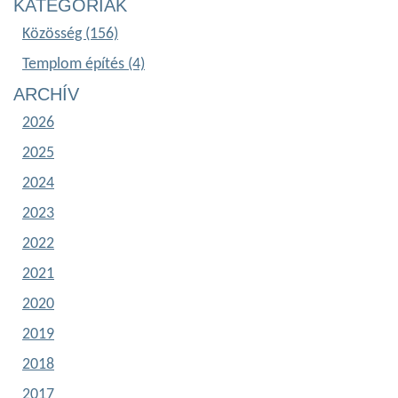
KATEGÓRIÁK
Közösség (156)
Templom építés (4)
ARCHÍV
2026
2025
2024
2023
2022
2021
2020
2019
2018
2017