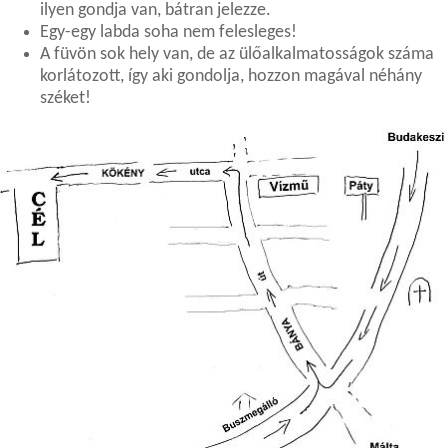
ilyen gondja van, bátran jelezze.
Egy-egy labda soha nem felesleges!
A füvön sok hely van, de az ülőalkalmatosságok száma
korlátozott, így aki gondolja, hozzon magával néhány
széket!