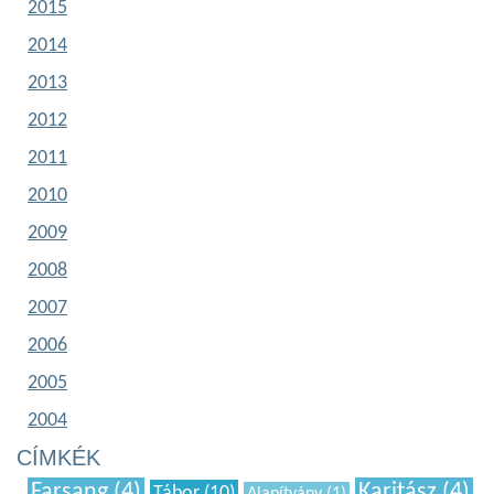
2015
2014
2013
2012
2011
2010
2009
2008
2007
2006
2005
2004
CÍMKÉK
Farsang (4)
Karitász (4)
Tábor (10)
Alapítvány (1)