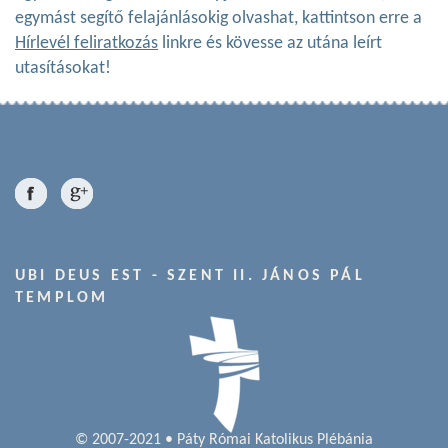
egymást segítő felajánlásokig olvashat, kattintson erre a
Hírlevél feliratkozás
linkre és kövesse az utána leírt
utasításokat!
UBI DEUS EST - SZENT II. JÁNOS PÁL
TEMPLOM
© 2007-2021 • Páty Római Katolikus Plébánia