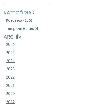
KATEGÓRIÁK
Közösség (156)
Templom építés (4)
ARCHÍV
2026
2025
2024
2023
2022
2021
2020
2019