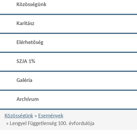
Közösségünk
Karitász
Elérhetőség
SZJA 1%
Galéria
Archívum
Közösségünk
»
Események
» Lengyel Függetlenség 100. évfordulója