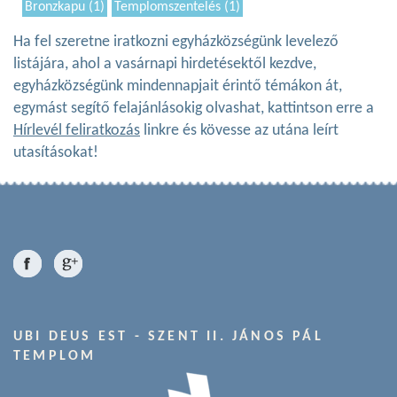
Bronzkapu (1)
Templomszentelés (1)
Ha fel szeretne iratkozni egyházközségünk levelező
listájára, ahol a vasárnapi hirdetésektől kezdve,
egyházközségünk mindennapjait érintő témákon át,
egymást segítő felajánlásokig olvashat, kattintson erre a
Hírlevél feliratkozás
linkre és kövesse az utána leírt
utasításokat!
UBI DEUS EST - SZENT II. JÁNOS PÁL
TEMPLOM