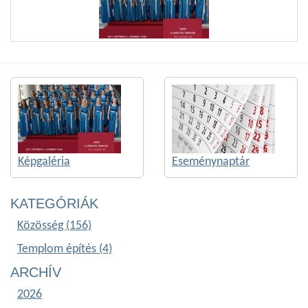
Képgaléria
Eseménynaptár
KATEGÓRIÁK
Közösség (156)
Templom építés (4)
ARCHÍV
2026