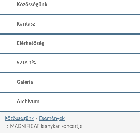
Közösségünk
Karitász
Elérhetőség
SZJA 1%
Galéria
Archívum
Közösségünk
»
Események
» MAGNIFICAT leánykar koncertje