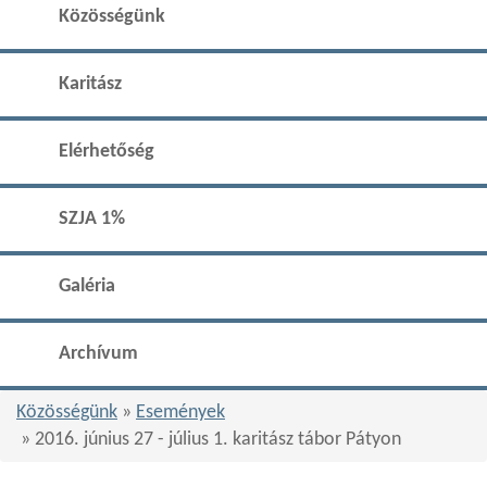
Közösségünk
Karitász
Elérhetőség
SZJA 1%
Galéria
Archívum
Közösségünk
»
Események
» 2016. június 27 - július 1. karitász tábor Pátyon