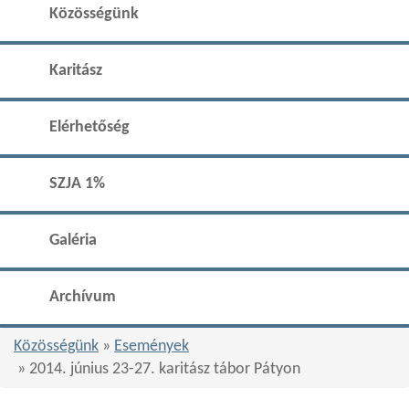
Közösségünk
Karitász
Elérhetőség
SZJA 1%
Galéria
Archívum
Közösségünk
»
Események
» 2014. június 23-27. karitász tábor Pátyon