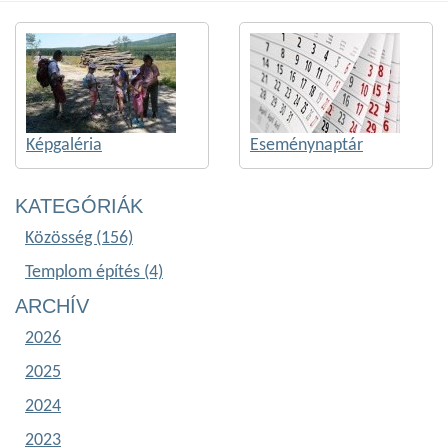
Képgaléria
Eseménynaptár
KATEGÓRIÁK
Közösség (156)
Templom építés (4)
ARCHÍV
2026
2025
2024
2023