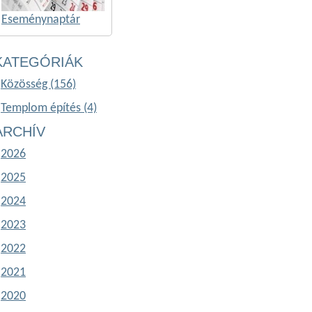
Eseménynaptár
KATEGÓRIÁK
Közösség (156)
Templom építés (4)
ARCHÍV
2026
2025
2024
2023
2022
2021
2020