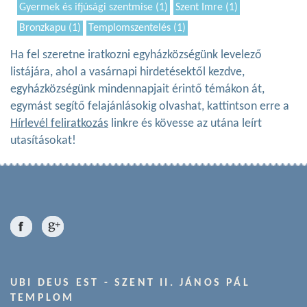
Gyermek és ifjúsági szentmise (1)
Szent Imre (1)
Bronzkapu (1)
Templomszentelés (1)
Ha fel szeretne iratkozni egyházközségünk levelező
listájára, ahol a vasárnapi hirdetésektől kezdve,
egyházközségünk mindennapjait érintő témákon át,
egymást segítő felajánlásokig olvashat, kattintson erre a
Hírlevél feliratkozás
linkre és kövesse az utána leírt
utasításokat!
UBI DEUS EST - SZENT II. JÁNOS PÁL
TEMPLOM