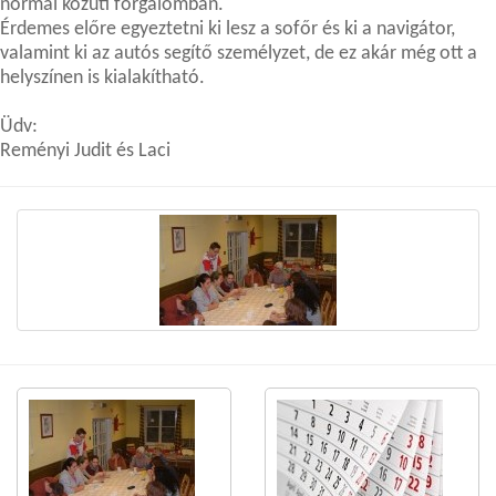
normál közúti forgalomban.
Érdemes előre egyeztetni ki lesz a sofőr és ki a navigátor,
valamint ki az autós segítő személyzet, de ez akár még ott a
helyszínen is kialakítható.
Üdv:
Reményi Judit és Laci