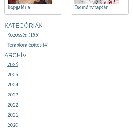
Képgaléria
Eseménynaptár
KATEGÓRIÁK
Közösség (156)
Templom építés (4)
ARCHÍV
2026
2025
2024
2023
2022
2021
2020