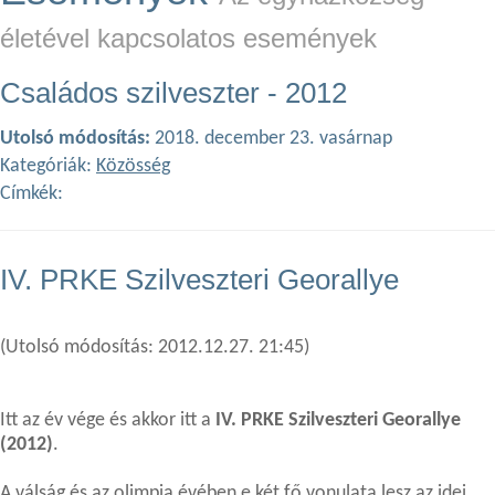
életével kapcsolatos események
Családos szilveszter - 2012
Utolsó módosítás:
2018. december 23. vasárnap
Kategóriák:
Közösség
Címkék:
IV. PRKE Szilveszteri Georallye
(Utolsó módosítás: 2012.12.27. 21:45)
Itt az év vége és akkor itt a
IV. PRKE Szilveszteri Georallye
(2012)
.
A válság és az olimpia évében e két fő vonulata lesz az idei