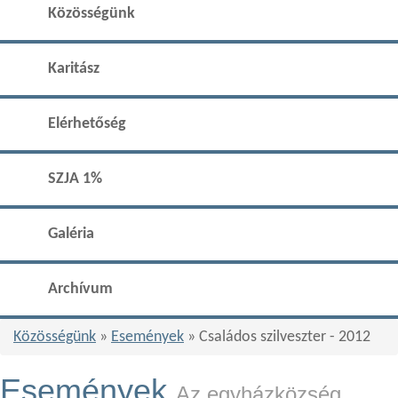
Közösségünk
Karitász
Elérhetőség
SZJA 1%
Galéria
Archívum
Közösségünk
»
Események
» Családos szilveszter - 2012
Események
Az egyházközség