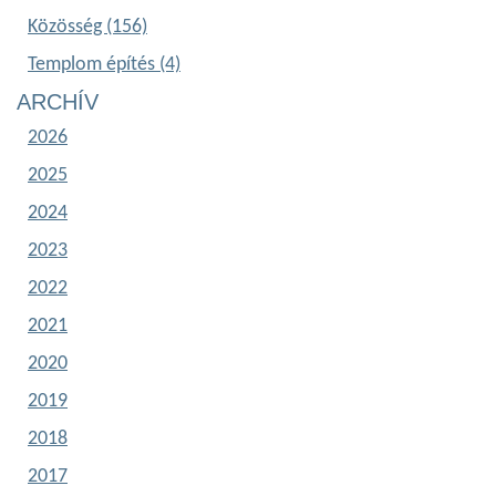
Közösség (156)
Templom építés (4)
ARCHÍV
2026
2025
2024
2023
2022
2021
2020
2019
2018
2017