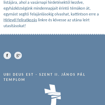
listájára, ahol a vasárnapi hirdetésektől kezdve,
egyházközségünk mindennapjait érintő témákon át,
egymást segítő felajánlásokig olvashat, kattintson erre a
Hírlevél feliratkozás
linkre és kövesse az utána leírt
utasításokat!
UBI DEUS EST - SZENT II. JÁNOS PÁL
TEMPLOM