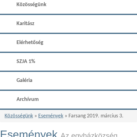
Közösségünk
Karitász
Elérhetőség
SZJA 1%
Galéria
Archívum
Közösségünk
»
Események
» Farsang 2019. március 3.
Események
Az egyházközség