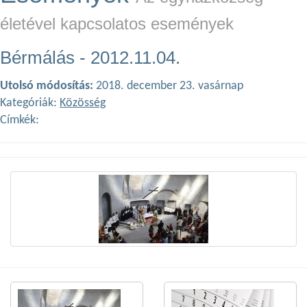
életével kapcsolatos események
Bérmálás - 2012.11.04.
Utolsó módosítás:
2018. december 23. vasárnap
Kategóriák:
Közösség
Címkék: