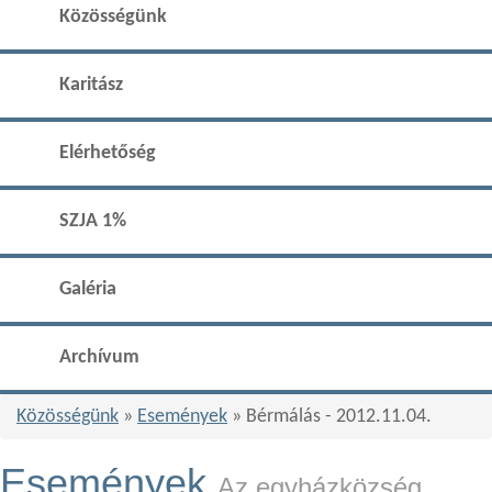
Közösségünk
Karitász
Elérhetőség
SZJA 1%
Galéria
Archívum
Közösségünk
»
Események
» Bérmálás - 2012.11.04.
Események
Az egyházközség