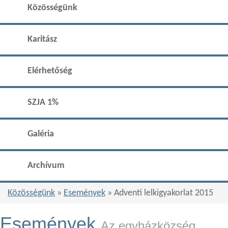
Közösségünk
Karitász
Elérhetőség
SZJA 1%
Galéria
Archívum
Közösségünk
»
Események
» Adventi lelkigyakorlat 2015
Események
Az egyházközség