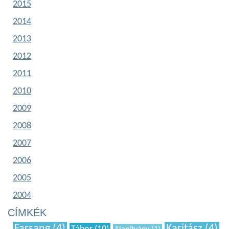
2015
2014
2013
2012
2011
2010
2009
2008
2007
2006
2005
2004
CÍMKÉK
Farsang (4)
Karitász (4)