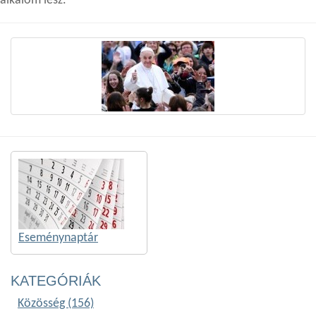
alkalom lesz.
Eseménynaptár
KATEGÓRIÁK
Közösség (156)