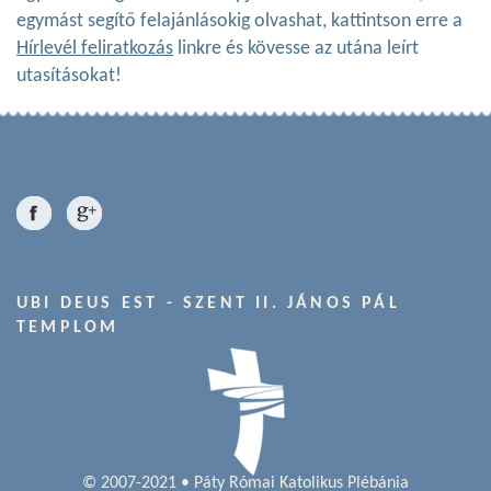
egymást segítő felajánlásokig olvashat, kattintson erre a
Hírlevél feliratkozás
linkre és kövesse az utána leírt
utasításokat!
UBI DEUS EST - SZENT II. JÁNOS PÁL
TEMPLOM
© 2007-2021 • Páty Római Katolikus Plébánia