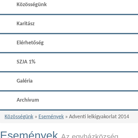
Közösségünk
Karitász
Elérhetőség
SZJA 1%
Galéria
Archívum
Közösségünk
»
Események
» Adventi lelkigyakorlat 2014
Események
Az egyházközség