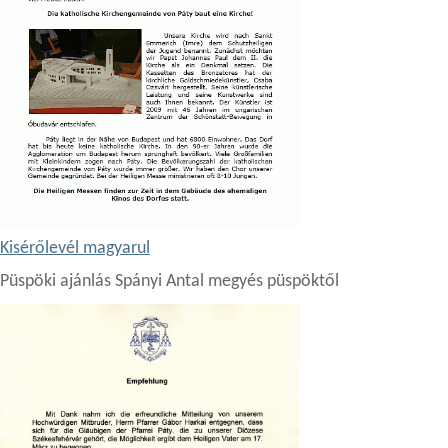
Kisérőlevél magyarul
Püspöki ajánlás Spányi Antal megyés püspöktől