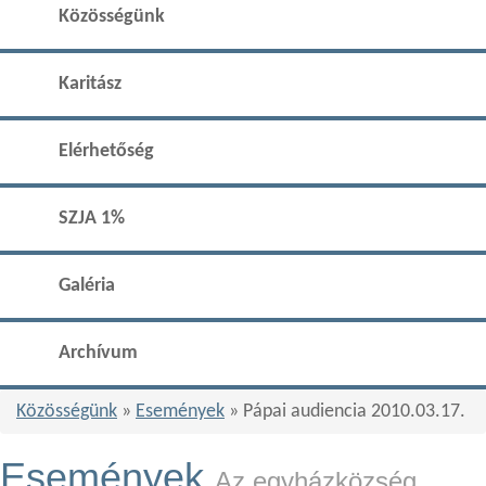
Közösségünk
Karitász
Elérhetőség
SZJA 1%
Galéria
Archívum
Közösségünk
»
Események
» Pápai audiencia 2010.03.17.
Események
Az egyházközség