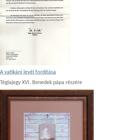
A vatikáni levél fordítása
Téglajegy XVI. Benedek pápa részére