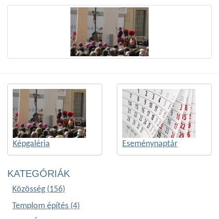
Képgaléria
Eseménynaptár
KATEGÓRIÁK
Közösség (156)
Templom építés (4)