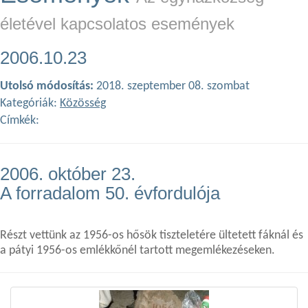
életével kapcsolatos események
2006.10.23
Utolsó módosítás:
2018. szeptember 08. szombat
Kategóriák:
Közösség
Címkék:
2006. október 23.
A forradalom 50. évfordulója
Részt vettünk az 1956-os hősök tiszteletére ültetett fáknál és
a pátyi 1956-os emlékkőnél tartott megemlékezéseken.