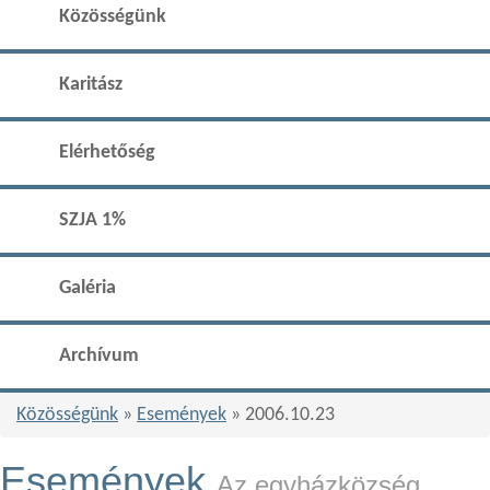
Közösségünk
Karitász
Elérhetőség
SZJA 1%
Galéria
Archívum
Közösségünk
»
Események
» 2006.10.23
Események
Az egyházközség