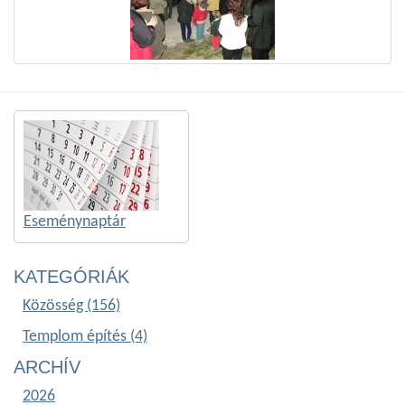
Eseménynaptár
KATEGÓRIÁK
Közösség (156)
Templom építés (4)
ARCHÍV
2026