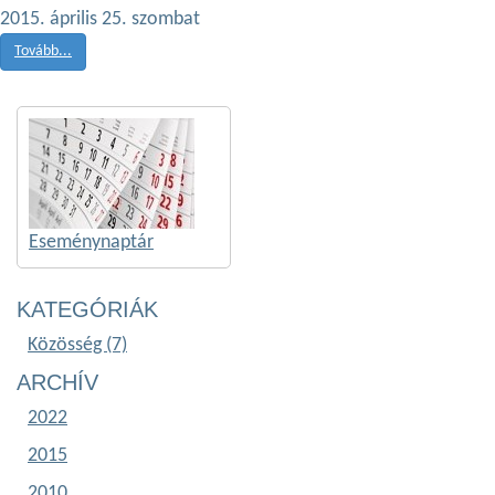
2015. április 25. szombat
Tovább...
Eseménynaptár
KATEGÓRIÁK
Közösség (7)
ARCHÍV
2022
2015
2010