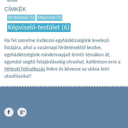
CÍMKÉK
Hirdetések (1)
Miserend (1)
Képviselő-testület (6)
Ha fel szeretne iratkozni egyházközségünk levelező
listájára, ahol a vasárnapi hirdetésektől kezdve,
egyházközségünk mindennapjait érintő témákon át,
egymást segítő felajánlásokig olvashat, kattintson erre a
Hírlevél feliratkozás
linkre és kövesse az utána leírt
utasításokat!