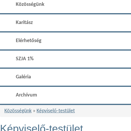
Közösségünk
Karitász
Elérhetőség
SZJA 1%
Galéria
Archívum
Közösségünk
»
Képviselő-testület
Képviselő-testület