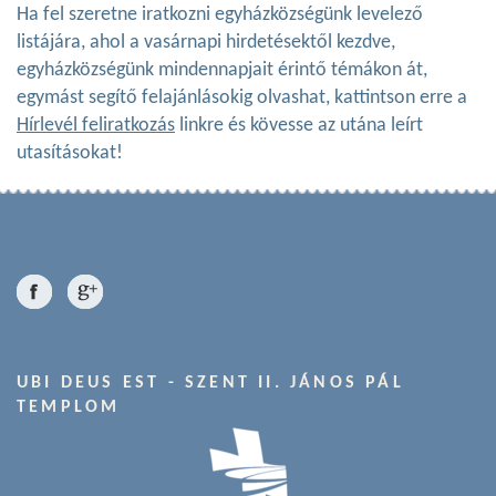
Ha fel szeretne iratkozni egyházközségünk levelező
listájára, ahol a vasárnapi hirdetésektől kezdve,
egyházközségünk mindennapjait érintő témákon át,
egymást segítő felajánlásokig olvashat, kattintson erre a
Hírlevél feliratkozás
linkre és kövesse az utána leírt
utasításokat!
UBI DEUS EST - SZENT II. JÁNOS PÁL
TEMPLOM