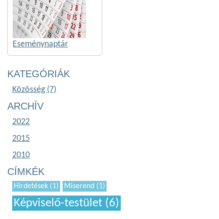
Eseménynaptár
KATEGÓRIÁK
Közösség (7)
ARCHÍV
2022
2015
2010
CÍMKÉK
Hirdetések (1)
Miserend (1)
Képviselő-testület (6)