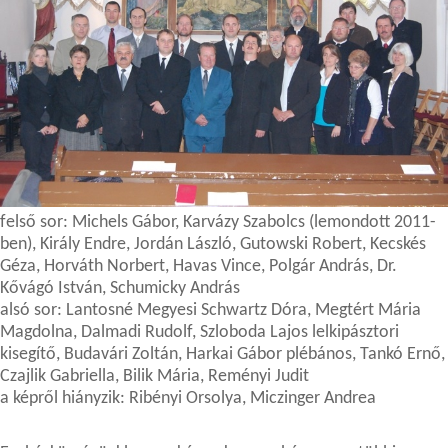
felső sor: Michels Gábor, Karvázy Szabolcs (lemondott 2011-
ben), Király Endre, Jordán László, Gutowski Robert, Kecskés
Géza, Horváth Norbert, Havas Vince, Polgár András, Dr.
Kővágó István, Schumicky András
alsó sor: Lantosné Megyesi Schwartz Dóra, Megtért Mária
Magdolna, Dalmadi Rudolf, Szloboda Lajos lelkipásztori
kisegítő, Budavári Zoltán, Harkai Gábor plébános, Tankó Ernő,
Czajlik Gabriella, Bilik Mária, Reményi Judit
a képről hiányzik: Ribényi Orsolya, Miczinger Andrea