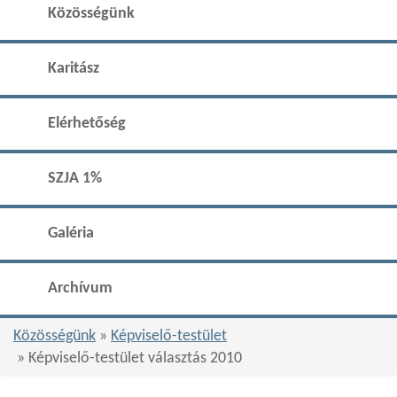
Közösségünk
Karitász
Elérhetőség
SZJA 1%
Galéria
Archívum
Közösségünk
»
Képviselő-testület
» Képviselő-testület választás 2010