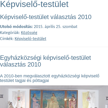
Képviselő-testület
Képviselő-testület választás 2010
Utolsó módosítás:
2015. április 25. szombat
Kategóriák:
Közösség
Címkék:
Képviselő-testület
Egyházközségi képviselő-testület
választás 2010
A 2010-ben megválasztott egyházközségi képviselő
testület tagjai és póttagjai