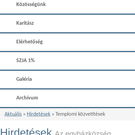
Közösségünk
Karitász
Elérhetőség
SZJA 1%
Galéria
Archívum
Aktuális
»
Hirdetések
» Templomi közvetítések
Hirdetések
Az egyházközség