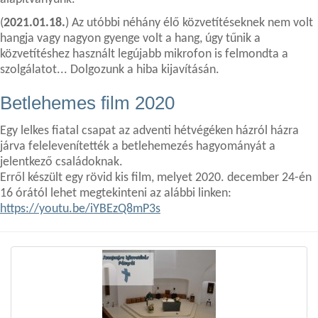
(
2021.01.18.
) Az utóbbi néhány élő közvetítéseknek nem volt
hangja vagy nagyon gyenge volt a hang, úgy tűnik a
közvetítéshez használt legújabb mikrofon is felmondta a
szolgálatot... Dolgozunk a hiba kijavításán.
Betlehemes film 2020
Egy lelkes fiatal csapat az adventi hétvégéken házról házra
járva felelevenítették a betlehemezés hagyományát a
jelentkező családoknak.
Erről készült egy rövid kis film, melyet 2020. december 24-én
16 órától lehet megtekinteni az alábbi linken:
https://youtu.be/iYBEzQ8mP3s