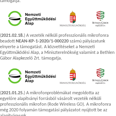
támogatja.
(
2021.02.18.
) A vezeték nélküli professzionális mikrofonra
beadott
NEAN-KP-1-2020/1-000220
számú pályázatunk
elnyerte a támogatást. A közvetítéseket a Nemzeti
Együttműködési Alap, a Miniszterelnökség valamint a Bethlen
Gábor Alapkezelő Zrt. támogatja.
(
2021.01.25.
) A mikrofonproblémákat megoldotta az
egyelőre alapítványi forrásból vásárolt vezeték nélküli
professzionális mikrofon (Rode Wireless GO). A mikrofonra
még 2020 folyamán támogatási pályázatot nyújtott be az
alapítványunk.