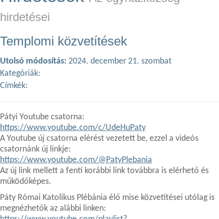
hirdetései
Templomi közvetítések
Utolsó módosítás:
2024. december 21. szombat
Kategóriák:
Címkék:
Pátyi Youtube csatorna:
https://www.youtube.com/c/UdeHuPaty
A Youtube új csatorna elérést vezetett be, ezzel a videós
csatornánk új linkje:
https://www.youtube.com/@PatyPlebania
Az új link mellett a fenti korábbi link továbbra is elérhető és
működőképes.
Páty Római Katolikus Plébánia élő mise közvetítései utólag is
megnézhetők az alábbi linken: