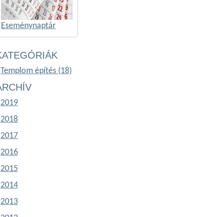
Eseménynaptár
KATEGÓRIÁK
Templom építés (18)
ARCHÍV
2019
2018
2017
2016
2015
2014
2013