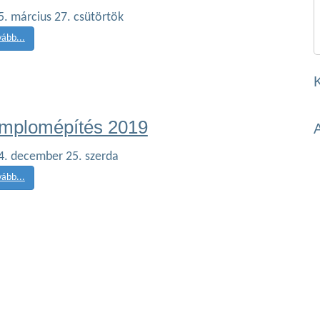
. március 27. csütörtök
vább...
mplomépítés 2019
4. december 25. szerda
vább...