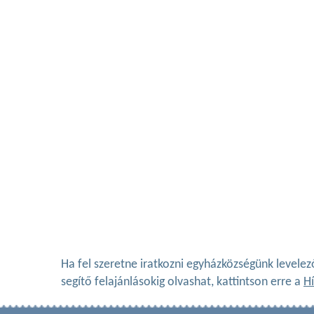
Ha fel szeretne iratkozni egyházközségünk levelez
segítő felajánlásokig olvashat, kattintson erre a
Hí