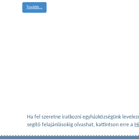
Tovább...
Ha fel szeretne iratkozni egyházközségünk levelez
segítő felajánlásokig olvashat, kattintson erre a
Hí