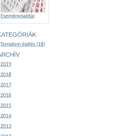
Eseménynaptár
KATEGÓRIÁK
Templom építés (18)
ARCHÍV
2019
2018
2017
2016
2015
2014
2013