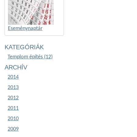
Eseménynaptár
KATEGÓRIÁK
Templom építés (12)
ARCHÍV
2014
2013
2012
2011
2010
2009