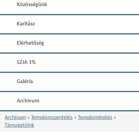
Közösségünk
Karitász
Elérhetőség
SZJA 1%
Galéria
Archívum
Archívum
»
Templomszentelés
»
Templomépítés
»
Támogatóink