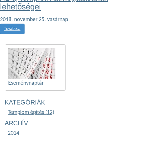
lehetőségei
2018. november 25. vasárnap
Tovább...
Eseménynaptár
KATEGÓRIÁK
Templom építés (12)
ARCHÍV
2014