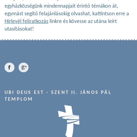
egyházközségünk mindennapjait érintő témákon át,
egymást segítő felajánlásokig olvashat, kattintson erre a
Hírlevél feliratkozás
linkre és kövesse az utána leírt
utasításokat!
UBI DEUS EST - SZENT II. JÁNOS PÁL
TEMPLOM