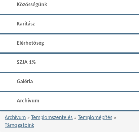
Közösségünk
Karitász
Elérhetőség
SZJA 1%
Galéria
Archívum
Archívum
»
Templomszentelés
»
Templomépítés
»
Támogatóink