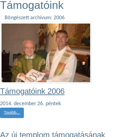
Támogatóink
Böngészett archívum: 2006
Támogatóink 2006
2014. december 26. péntek
Tovább...
Az új templom támogatásának