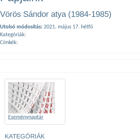
Vörös Sándor atya (1984-1985)
Utolsó módosítás:
2021. május 17. hétfő
Kategóriák:
Címkék:
Eseménynaptár
KATEGÓRIÁK