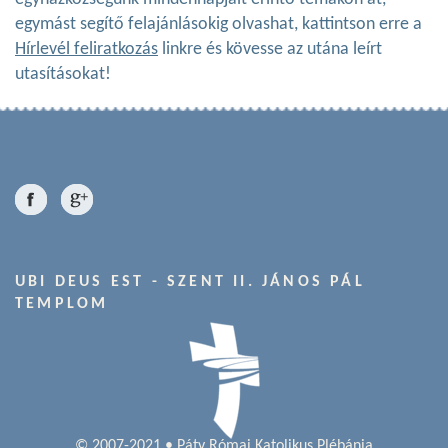
egymást segítő felajánlásokig olvashat, kattintson erre a
Hírlevél feliratkozás
linkre és kövesse az utána leírt
utasításokat!
UBI DEUS EST - SZENT II. JÁNOS PÁL
TEMPLOM
© 2007-2021 • Páty Római Katolikus Plébánia