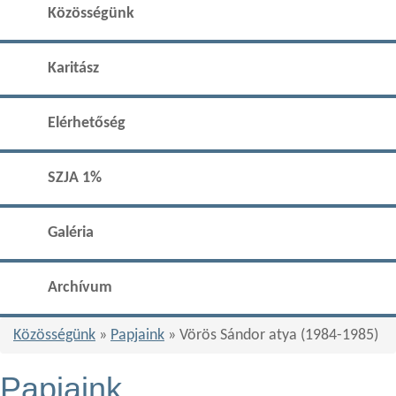
Közösségünk
Karitász
Elérhetőség
SZJA 1%
Galéria
Archívum
Közösségünk
»
Papjaink
» Vörös Sándor atya (1984-1985)
Papjaink