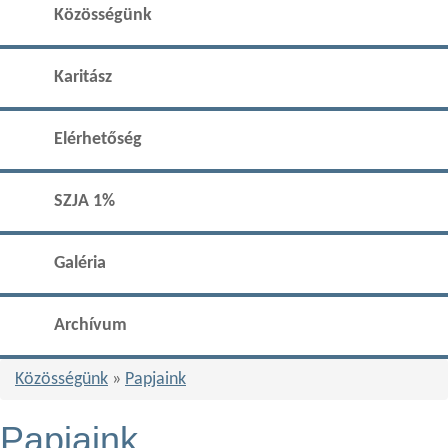
Közösségünk
Karitász
Elérhetőség
SZJA 1%
Galéria
Archívum
Közösségünk
»
Papjaink
Papjaink