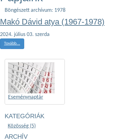
Böngészett archívum: 1978
Makó Dávid atya (1967-1978)
2024. július 03. szerda
Tovább...
Eseménynaptár
KATEGÓRIÁK
Közösség (5)
ARCHÍV