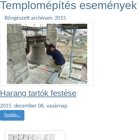
Templomépítés események
Böngészett archívum: 2015
Harang tartók festése
2015. december 06. vasárnap
Tovább...