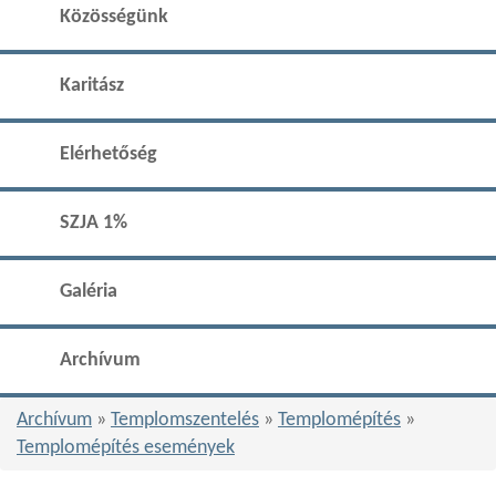
Közösségünk
Karitász
Elérhetőség
SZJA 1%
Galéria
Archívum
Archívum
»
Templomszentelés
»
Templomépítés
»
Templomépítés események