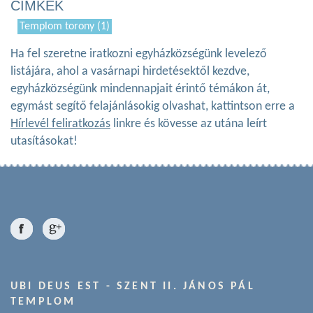
CÍMKÉK
Templom torony (1)
Ha fel szeretne iratkozni egyházközségünk levelező
listájára, ahol a vasárnapi hirdetésektől kezdve,
egyházközségünk mindennapjait érintő témákon át,
egymást segítő felajánlásokig olvashat, kattintson erre a
Hírlevél feliratkozás
linkre és kövesse az utána leírt
utasításokat!
UBI DEUS EST - SZENT II. JÁNOS PÁL
TEMPLOM