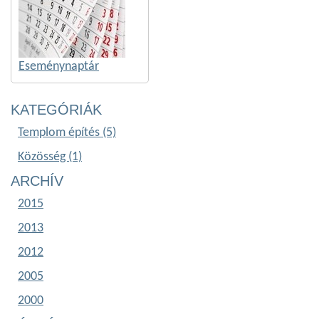
Eseménynaptár
KATEGÓRIÁK
Templom építés (5)
Közösség (1)
ARCHÍV
2015
2013
2012
2005
2000