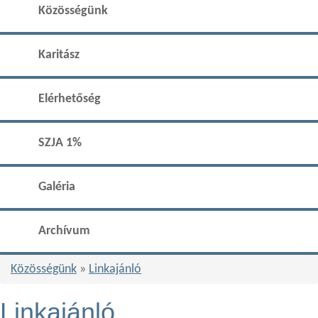
Közösségünk
Karitász
Elérhetőség
SZJA 1%
Galéria
Archívum
Közösségünk
»
Linkajánló
Linkajánló