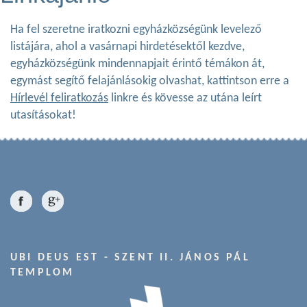
Ha fel szeretne iratkozni egyházközségünk levelező
listájára, ahol a vasárnapi hirdetésektől kezdve,
egyházközségünk mindennapjait érintő témákon át,
egymást segítő felajánlásokig olvashat, kattintson erre a
Hírlevél feliratkozás
linkre és kövesse az utána leírt
utasításokat!
UBI DEUS EST - SZENT II. JÁNOS PÁL
TEMPLOM