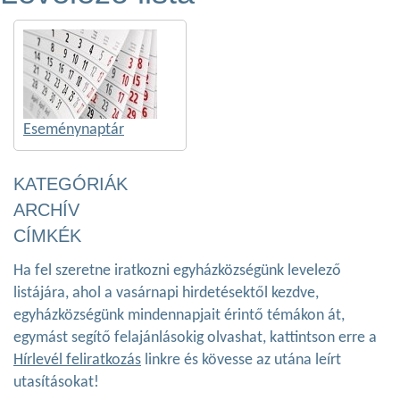
Eseménynaptár
KATEGÓRIÁK
ARCHÍV
CÍMKÉK
Ha fel szeretne iratkozni egyházközségünk levelező
listájára, ahol a vasárnapi hirdetésektől kezdve,
egyházközségünk mindennapjait érintő témákon át,
egymást segítő felajánlásokig olvashat, kattintson erre a
Hírlevél feliratkozás
linkre és kövesse az utána leírt
utasításokat!