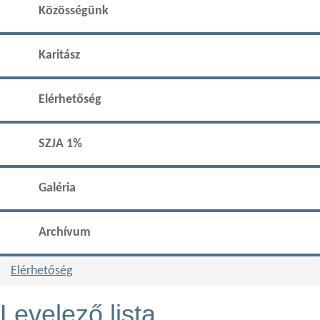
Közösségünk
Karitász
Elérhetőség
SZJA 1%
Galéria
Archívum
Elérhetőség
Levelező lista