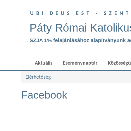
UBI DEUS EST - SZEN
Páty Római Katoliku
SZJA 1% felajánlásához alapítványunk 
Aktuális
Eseménynaptár
Közösség
Elérhetőség
Facebook