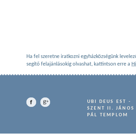
Ha fel szeretne iratkozni egyházközségünk levelez
segítő felajánlásokig olvashat, kattintson erre a
Hí
UBI DEUS EST -
SZENT II. JÁNOS
PÁL TEMPLOM