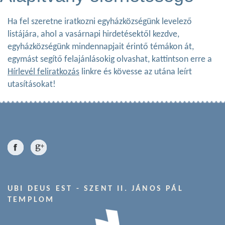
Ha fel szeretne iratkozni egyházközségünk levelező
listájára, ahol a vasárnapi hirdetésektől kezdve,
egyházközségünk mindennapjait érintő témákon át,
egymást segítő felajánlásokig olvashat, kattintson erre a
Hírlevél feliratkozás
linkre és kövesse az utána leírt
utasításokat!
UBI DEUS EST - SZENT II. JÁNOS PÁL
TEMPLOM