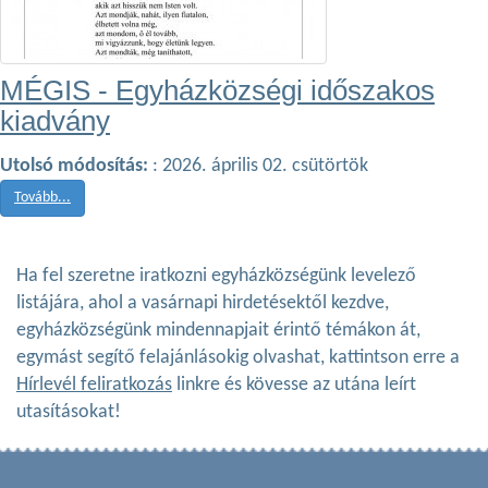
MÉGIS - Egyházközségi időszakos
kiadvány
Utolsó módosítás:
: 2026. április 02. csütörtök
Tovább...
Ha fel szeretne iratkozni egyházközségünk levelező
listájára, ahol a vasárnapi hirdetésektől kezdve,
egyházközségünk mindennapjait érintő témákon át,
egymást segítő felajánlásokig olvashat, kattintson erre a
Hírlevél feliratkozás
linkre és kövesse az utána leírt
utasításokat!