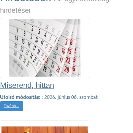
hirdetései
Miserend, hittan
Utolsó módosítás:
: 2026. június 06. szombat
Tovább...