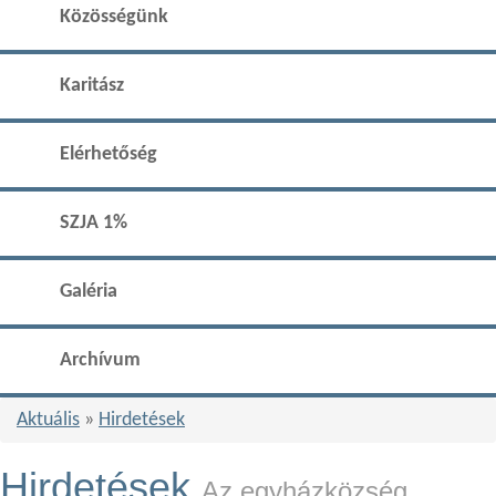
Közösségünk
Karitász
Elérhetőség
SZJA 1%
Galéria
Archívum
Aktuális
»
Hirdetések
Hirdetések
Az egyházközség